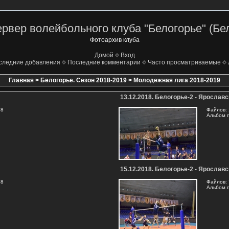
рвер волейбольного клуба "Белогорье" (Бе
Фотоархив клуба
Домой
Вход
следние добавления
Последние комментарии
Часто просматриваемые
Главная
>
Белогорье. Сезон 2018-2019
>
Молодежная лига 2018-2019
13.12.2018. Белогорье-2 - Ярослав
18
Файлов: 
Альбом 
15.12.2018. Белогорье-2 - Ярослав
18
Файлов: 
Альбом 