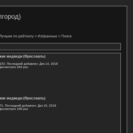
лгород)
Лучшие по рейтингу
Избранные
Поиск
ские медведи (Ярославль)
152. Последний добавлен: Дек 14, 2018
просмотрен 264 раз
ские медведи (Ярославль)
71. Последний добавлен: Дек 16, 2018
просмотрен 198 раз