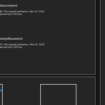
 (Красноярск)
99. Последний добавлен: Дек 16, 2018
просмотрен 243 раз
(Новокуйбышевск)
70. Последний добавлен: Янв 18, 2019
просмотрен 195 раз