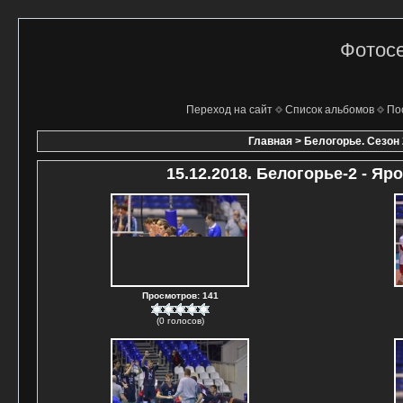
Фотосе
Переход на сайт
Список альбомов
По
Главная
>
Белогорье. Сезон 
15.12.2018. Белогорье-2 - Я
Просмотров: 141
(0 голосов)