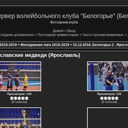
рвер волейбольного клуба "Белогорье" (Бе
Фотоархив клуба
Домой
Вход
следние добавления
Последние комментарии
Часто просматриваемые
2018-2019
>
Молодежная лига 2018-2019
>
15.12.2018. Белогорье-2 - Ярос
рославские медведи (Ярославль)
Просмотров: 139
Просмотров: 126
(0 голосов)
(0 голосов)