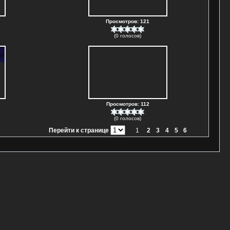
Просмотров: 121
(0 голосов)
Просмотров: 112
(0 голосов)
Перейти к странице
1
2
3
4
5
6