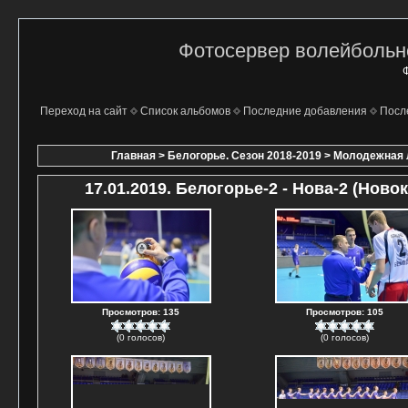
Фотосервер волейбольно
Ф
Переход на сайт
Список альбомов
Последние добавления
Посл
Главная
>
Белогорье. Сезон 2018-2019
>
Молодежная л
17.01.2019. Белогорье-2 - Нова-2 (Нов
Просмотров: 135
Просмотров: 105
(0 голосов)
(0 голосов)