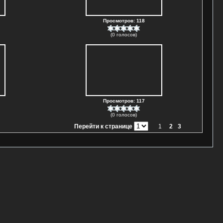
Просмотров: 118
(0 голосов)
Просмотров: 117
(0 голосов)
Перейти к странице
1
2
3