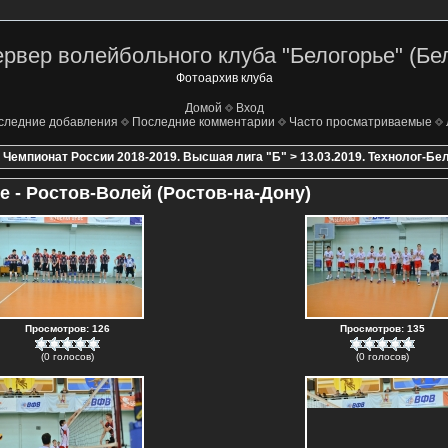
рвер волейбольного клуба "Белогорье" (Бе
Фотоархив клуба
Домой
Вход
следние добавления
Последние комментарии
Часто просматриваемые
>
Чемпионат России 2018-2019. Высшая лига "Б"
>
13.03.2019. Технолог-Бе
е - Ростов-Волей (Ростов-на-Дону)
Просмотров: 126
Просмотров: 135
(0 голосов)
(0 голосов)