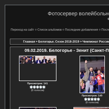
Фотосервер волейбольно
Ф
Переход на сайт
Список альбомов
Последние добавления
Посл
Главная
>
Белогорье. Сезон 2018-2019
>
Чемпионат России
09.02.2019. Белогорье - Зенит (Санкт-
Просмотров: 141
(0 голосов)
Просмотров: 145
(0 голосов)