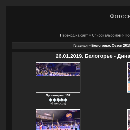
Фотосе
Переход на сайт
Список альбомов
По
Главная
>
Белогорье. Сезон 201
26.01.2019. Белогорье - Дин
Просмотров: 157
(0 голосов)