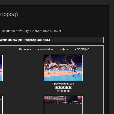
лгород)
Лучшие по рейтингу
Избранные
Поиск
- Динамо-ЛО (Ленинградская обл.)
•
•
•
Название
Имя Файла
Дата
ПОЗИЦИЯ
Просмотров: 136
(0 голосов)