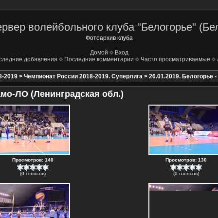
рвер волейбольного клуба "Белогорье" (Бе
Фотоархив клуба
Домой
Вход
следние добавления
Последние комментарии
Часто просматриваемые
8-2019
>
Чемпионат России 2018-2019. Суперлига
>
26.01.2019. Белогорье 
амо-ЛО (Ленинградская обл.)
Просмотров: 140
Просмотров: 130
(0 голосов)
(0 голосов)