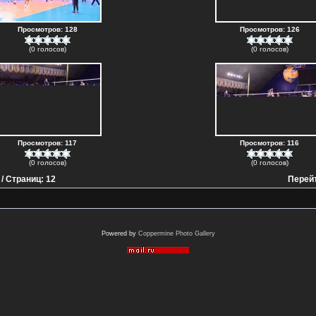
Просмотров: 128
Просмотров: 126
(0 голосов)
(0 голосов)
Просмотров: 117
Просмотров: 116
(0 голосов)
(0 голосов)
/ Страниц: 12
Перейт
Powered by
Coppermine Photo Gallery