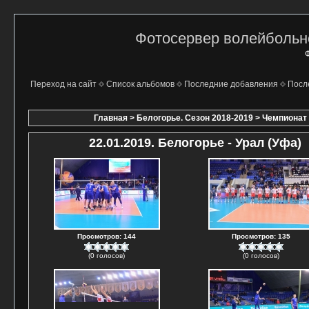
Фотосервер волейбольно
Ф
Переход на сайт
Список альбомов
Последние добавления
Посл
Главная
>
Белогорье. Сезон 2018-2019
>
Чемпионат 
22.01.2019. Белогорье - Урал (Уфа)
Просмотров: 144
Просмотров: 135
(0 голосов)
(0 голосов)