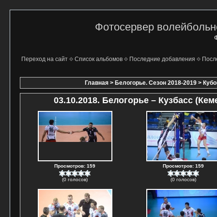
Фотосервер волейбольно
Ф
Переход на сайт
Список альбомов
Последние добавления
Посл
Главная
>
Белогорье. Сезон 2018-2019
>
Кубо
03.10.2018. Белогорье – Кузбасс (Кем
Просмотров: 159
Просмотров: 159
(0 голосов)
(0 голосов)