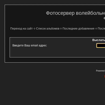
Фотосервер волейбольно
Ф
Переход на сайт
Список альбомов
Последние добавления
Посл
Выслать
Введите Ваш email адрес
Powered