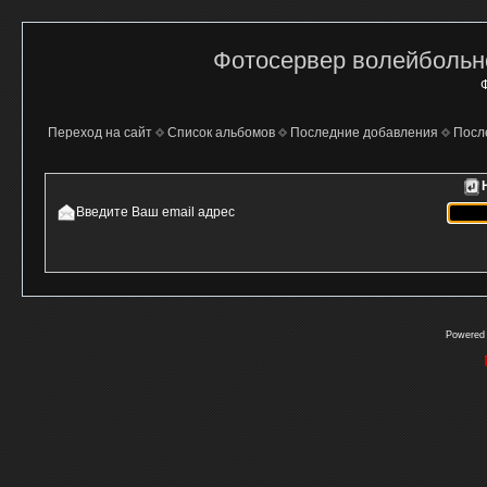
Фотосервер волейбольно
Ф
Переход на сайт
Список альбомов
Последние добавления
Посл
Введите Ваш email адрес
Powered