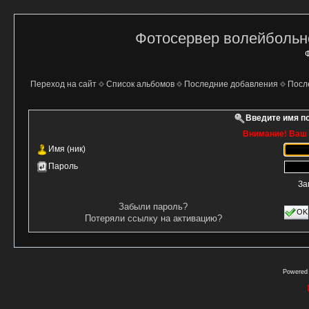
Фотосервер волейбольно
Ф
Переход на сайт
Список альбомов
Последние добавления
Посл
Введите имя п
Внимание! Ваш 
Имя (ник)
Пароль
За
Забыли пароль?
OK
Потеряли ссылку на активацию?
Powered